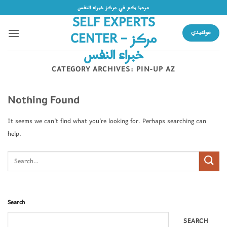
Skip
مرحبا بكم في مركز خبراء النفس
SELF EXPERTS
to
content
CENTER – مركز
مواعيدي
خبراء النفس
CATEGORY ARCHIVES:
PIN-UP AZ
Nothing Found
It seems we can’t find what you’re looking for. Perhaps searching can
help.
Search
SEARCH